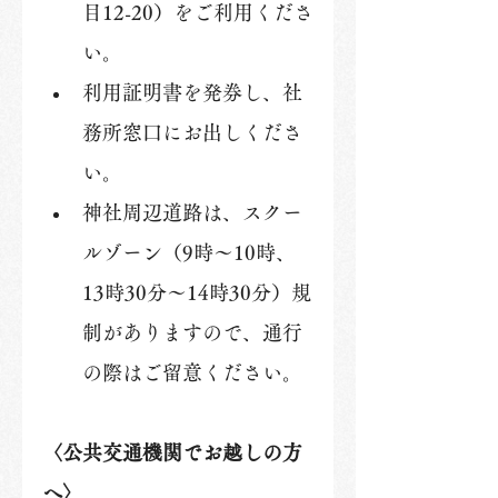
目12-20）をご利用くださ
い。
利用証明書を発券し、社
務所窓口にお出しくださ
い。
神社周辺道路は、スクー
ルゾーン（9時～10時、
13時30分～14時30分）規
制がありますので、通行
の際はご留意ください。
〈公共交通機関でお越しの方
へ〉