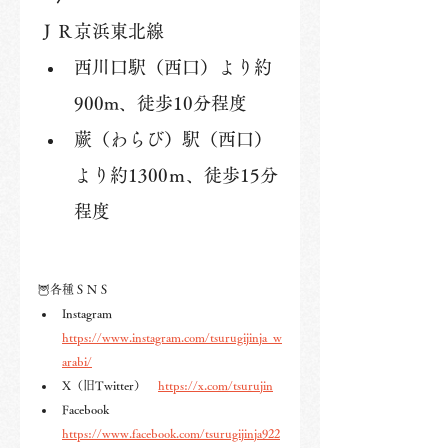
ＪＲ京浜東北線
西川口駅（西口）より約
900m、徒歩10分程度
蕨（わらび）駅（西口）
より約1300ｍ、徒歩15分
程度
🦉各種ＳＮＳ
Instagram　
https://www.instagram.com/tsurugijinja_w
arabi/
X（旧Twitter）　
https://x.com/tsurujin
Facebook　
https://www.facebook.com/tsurugijinja922