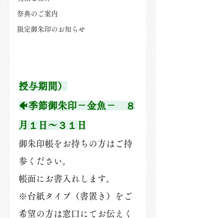
祭典のご案内
限定御朱印のお知らせ
授与期間）
🐠季節御朱印－金魚－　８
月１日～３１日
御朱印帳をお持ちの方はご持
参ください。
帳面にお書入れします。
※台紙タイプ（書置き）をご
希望の方は窓口にてお伝えく