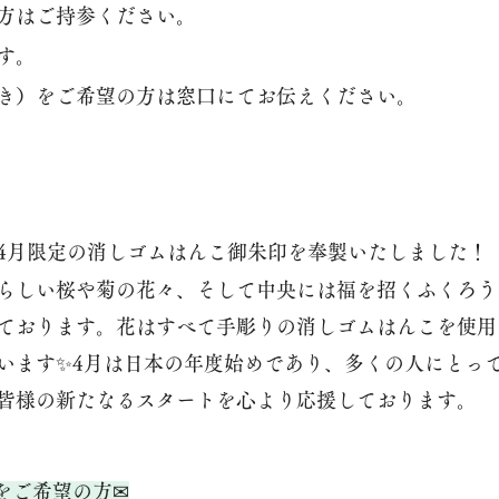
方はご持参ください。
す。
き）をご希望の方は窓口にてお伝えください。
4月限定の消しゴムはんこ御朱印を奉製いたしました！
らしい桜や菊の花々、そして中央には福を招くふくろう
ております。花はすべて手彫りの消しゴムはんこを使用
います✨4月は日本の年度始めであり、多くの人にとっ
皆様の新たなるスタートを心より応援しております。
をご希望の方✉