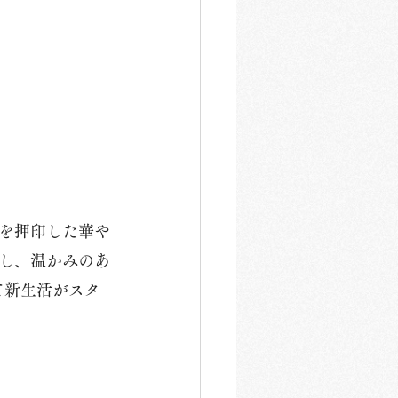
を押印した華や
し、温かみのあ
て新生活がスタ