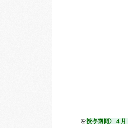
🌸
授与期間）４月