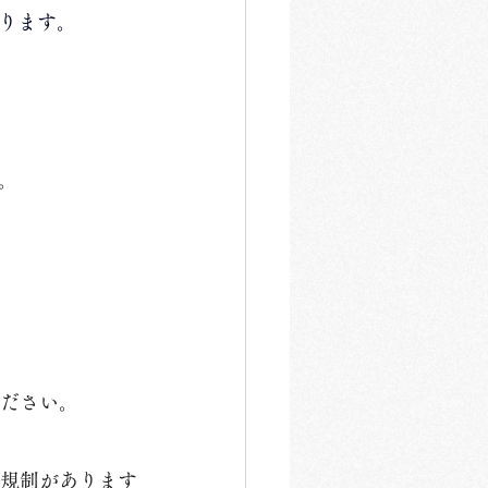
ります。
。
ください。
）規制があります