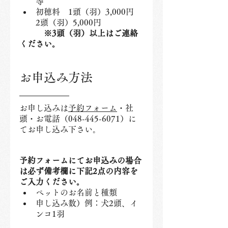
等
初穂料　1頭（羽）3,000円　
2頭（羽）5,000円
※3頭（羽）以上はご連絡
ください。
お申込み方法
お申し込みは
予約
フォーム
・社
頭・お電話（048-445-6071）に
てお申し込み下さい。
予約フォームにてお申込みの場合
は必ず備考欄に下記2点の内容を
ご入力ください。
ペットのお名前と種類
申し込み数）例：犬2頭、イ
ンコ1羽