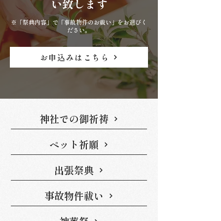
い致します
※「祭典内容」で「事故物件のお祓い」をお選びく
ださい。
お申込みはこちら
神社での御祈祷
ペット祈願
出張祭典
事故物件祓い