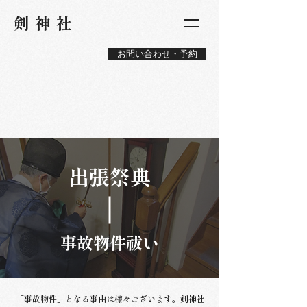
​剣神社
お問い合わせ・予約
​出張祭典
事故物件祓い
「事故物件」となる事由は様々ございます。剣神社