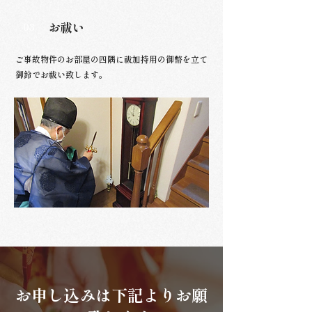
お祓い
03
ご事故物件のお部屋の四隅に祓加持用の御幣を立て
御鈴でお祓い致します。
お申し込みは下記よりお願