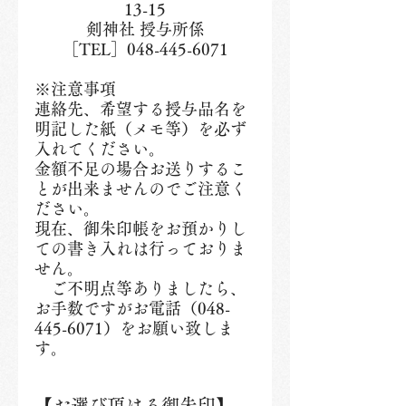
13-15
剣神社 授与所係
［TEL］048-445-6071
※注意事項
連絡先、希望する授与品名を
明記した紙（メモ等）を必ず
入れてください。
金額不足の場合お送りするこ
とが出来ませんのでご注意く
ださい。
現在、御朱印帳をお預かりし
ての書き入れは行っておりま
せん。
　ご不明点等ありましたら、
お手数ですがお電話（048-
445-6071）をお願い致しま
す。
【お選び頂ける御朱印】